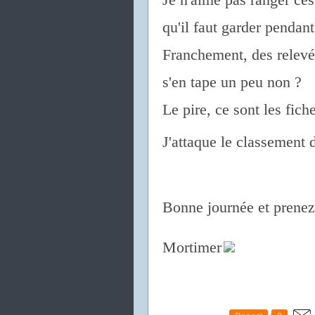
qu'il faut garder pendan
Franchement, des relevé
s'en tape un peu non ?
Le pire, ce sont les fich
J'attaque le classement d
Bonne journée et prenez
Mortimer