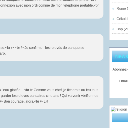
 connexion avec mon ordi comme de mon téléphone portable.<br
Rome
(
Cékoid
Bnp
(2
se.<br /> <br /> Je confirme : les relevés de banque se
aro.
Newsl
Abonnez-v
Email
rs l'eau glacée ...<br /> Comme vous chef, je ficherais au feu tous
ut garder les relevés bancaires cinq ans ! Qui va venir vérifier nos
/> Bon courage, alors.<br /> LR