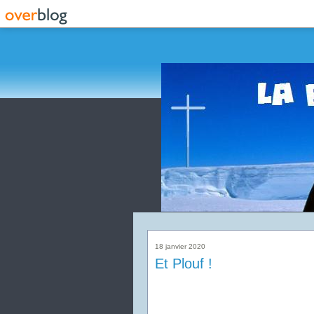
18 janvier 2020
Et Plouf !