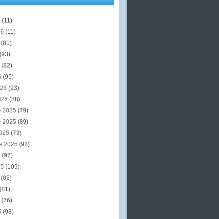
6
(11)
26
(11)
6
(81)
(93)
6
(82)
6
(95)
026
(93)
026
(88)
e 2025
(79)
e 2025
(89)
2025
(73)
e 2025
(93)
5
(97)
25
(105)
5
(85)
(81)
5
(76)
5
(98)