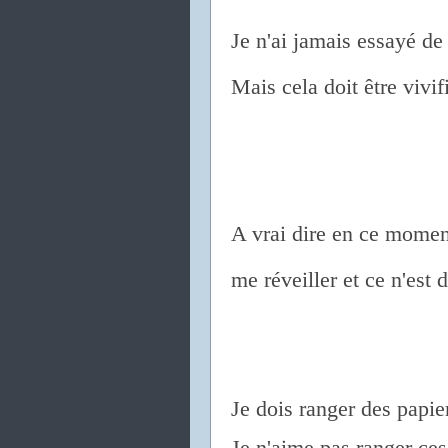
Je n'ai jamais essayé de 
Mais cela doit être vivifi
A vrai dire en ce momen
me réveiller
et ce n'est 
Je dois ranger des papier
Je n'aime pas ranger ce