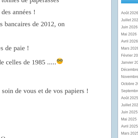
t des années !
Août 202
Juillet 20
s bancaires de 2012, on
Juin 202
Mai 2026
Avril 202
es de paie !
Mars 202
Février 2
e celles de 1985 .....
Janvier 2
Décembr
Novembr
Octobre 
 soin de vous et de vos papiers !
Septembr
Août 202
Juillet 20
Juin 202
Mai 2025
Avril 202
Mars 202