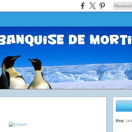
Prése
Blog
: Le