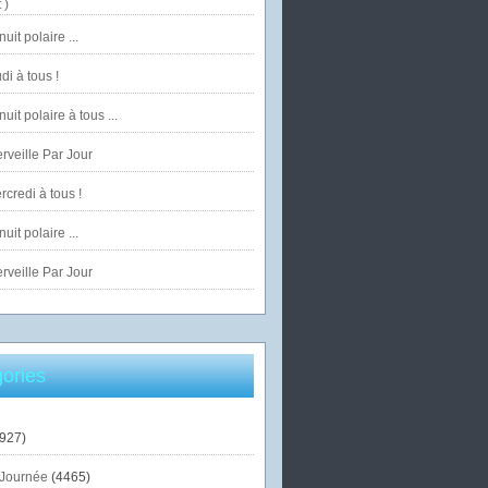
 )
uit polaire ...
di à tous !
uit polaire à tous ...
veille Par Jour
credi à tous !
uit polaire ...
veille Par Jour
ories
927)
Journée
(4465)