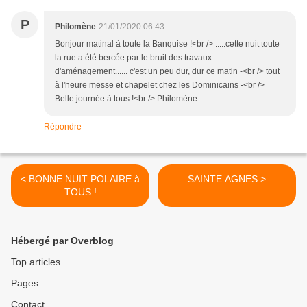
P
Philomène
21/01/2020 06:43
Bonjour matinal à toute la Banquise !<br /> .....cette nuit toute
la rue a été bercée par le bruit des travaux
d'aménagement...... c'est un peu dur, dur ce matin -<br /> tout
à l'heure messe et chapelet chez les Dominicains -<br />
Belle journée à tous !<br /> Philomène
Répondre
< BONNE NUIT POLAIRE à
SAINTE AGNES >
TOUS !
Hébergé par Overblog
Top articles
Pages
Contact