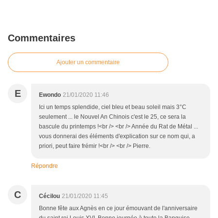
Commentaires
Ajouter un commentaire
E
Ewondo
21/01/2020 11:46
Ici un temps splendide, ciel bleu et beau soleil mais 3°C
seulement ... le Nouvel An Chinois c'est le 25, ce sera la
bascule du printemps !<br /> <br /> Année du Rat de Métal ...
vous donnerai des éléments d'explication sur ce nom qui, a
priori, peut faire frémir !<br /> <br /> Pierre.
Répondre
C
Cécilou
21/01/2020 11:45
Bonne fête aux Agnès en ce jour émouvant de l'anniversaire