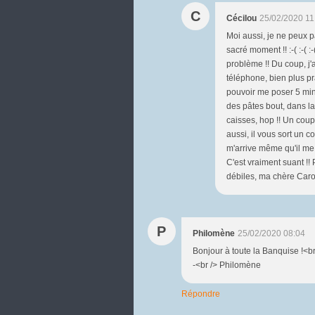
C
Cécilou
25/02/2020 11
Moi aussi, je ne peux 
sacré moment !! :-( :-( 
problème !! Du coup, j'
téléphone, bien plus pr
pouvoir me poser 5 min
des pâtes bout, dans la
caisses, hop !! Un coup
aussi, il vous sort un 
m'arrive même qu'il me 
C'est vraiment suant !!
débiles, ma chère Caro
P
Philomène
25/02/2020 08:04
Bonjour à toute la Banquise !<br 
-<br /> Philomène
Répondre