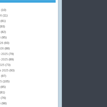
6
(10)
26
(11)
6
(81)
(93)
6
(82)
6
(95)
026
(93)
026
(88)
e 2025
(79)
e 2025
(89)
2025
(73)
e 2025
(93)
5
(97)
25
(105)
5
(85)
(81)
5
(76)
5
(98)