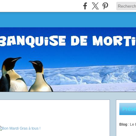
Prése
Blog
: Le