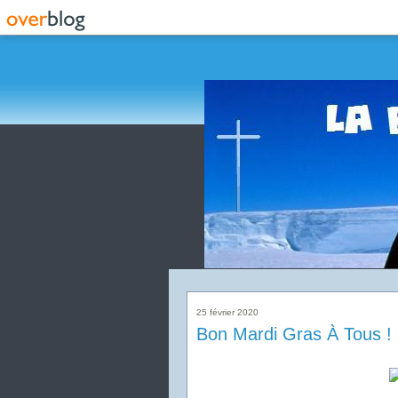
25 février 2020
Bon Mardi Gras À Tous !