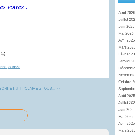
es vôtres !
Août 202
Juillet 20
Juin 202
Mai 2026
Avril 202
Mars 202
Février 2
Janvier 2
nne journée
Décembr
Novembr
Octobre 
BONNE NUIT POLAIRE à TOUS... >>
Septembr
Août 202
Juillet 20
Juin 202
Mai 2025
Avril 202
Mars 202