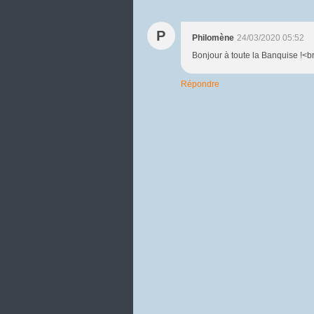
P
Philomène
24/03/2020 05:52
Bonjour à toute la Banquise !<br
Répondre