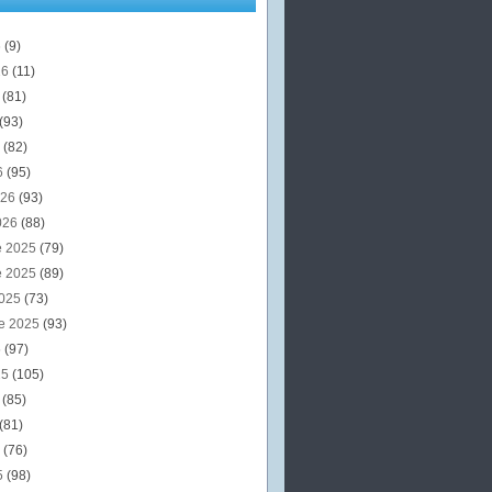
6
(9)
26
(11)
6
(81)
(93)
6
(82)
6
(95)
026
(93)
026
(88)
e 2025
(79)
e 2025
(89)
2025
(73)
e 2025
(93)
5
(97)
25
(105)
5
(85)
(81)
5
(76)
5
(98)