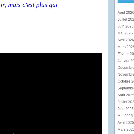
ir, mais c'est plus gai
Août 202
Juillet 20
Juin 202
Mai 2026
Avril 202
Mars 202
Février 2
Janvier 2
Décembr
Novembr
Octobre 
Septembr
Août 202
Juillet 20
Juin 202
Mai 2025
Avril 202
Mars 202