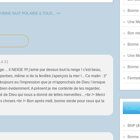
Bonne n
ONNE NUIT POLAIRE à TOUS... >>
Une Mer
Bon mer
Bonne n
Une Mer
14:31
Bonne j
e.... il NEIGE !!!! j'aime par dessus tout la neige ! c'est beau,
erbes, même si de la fenêtre j'aperçois la mer !... Ce matin : 3°
Fermet
i toujours eu l'impression que je m'approchais de Dieu ! lorsque
.. bien évidemment. A présent je me contente de les regarder,
té de Dieu qui nous a donné de telles merveilles....<br /> Merci
es choses.<br /> Bon après midi, bonne sieste pour ceux qui la
Catég
BNP
(4
Bonne 