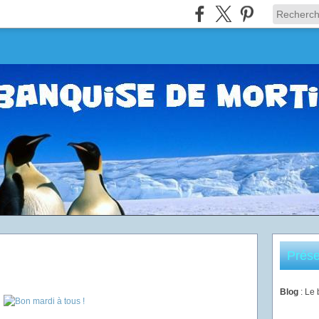
Prése
Blog
: Le