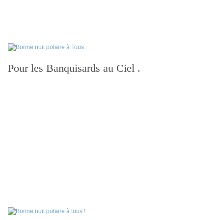
Pour les Banquisards au Ciel .