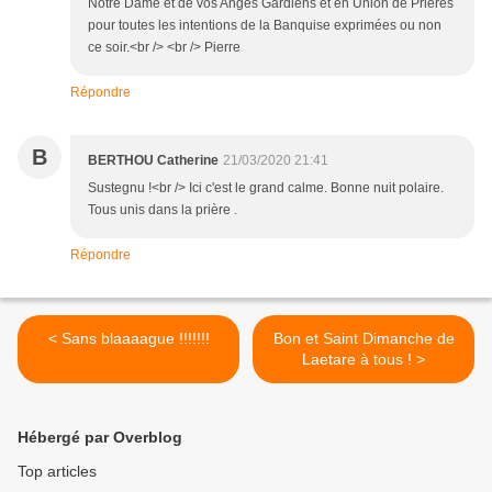
Notre Dame et de vos Anges Gardiens et en Union de Prières
pour toutes les intentions de la Banquise exprimées ou non
ce soir.<br /> <br /> Pierre
Répondre
B
BERTHOU Catherine
21/03/2020 21:41
Sustegnu !<br /> Ici c'est le grand calme. Bonne nuit polaire.
Tous unis dans la prière .
Répondre
< Sans blaaaague !!!!!!!
Bon et Saint Dimanche de
Laetare à tous ! >
Hébergé par Overblog
Top articles