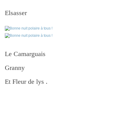
Elsasser
Le Camarguais
Granny
Et Fleur de lys .