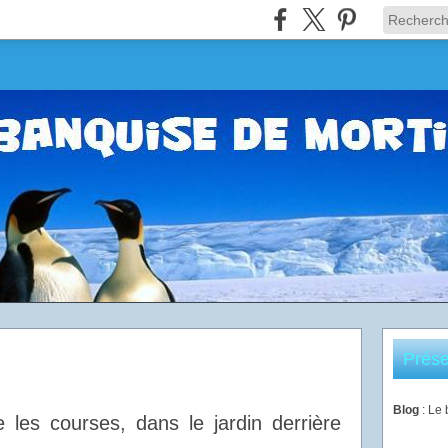
Prése
Blog
: Le
e les courses, dans le jardin derrière