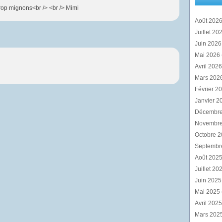
rop mignons<br /> <br /> Mimi
Août 202
Juillet 20
Juin 202
Mai 2026
Avril 202
Mars 202
Février 2
Janvier 2
Décembr
Novembr
Octobre 
Septembr
Août 202
Juillet 20
Juin 202
Mai 2025
Avril 202
Mars 202