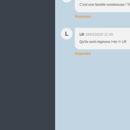
C'est une famille nombreuse ! T
Répondre
L
LR
28/03/2020 11:49
Qu'ils sont mignons !<br /> LR
Répondre