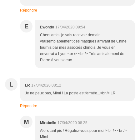
Répondre
E
Ewondo
17/04/2020 09:54
Chers amis, je vais recevoir demain
vraisemblablement des masques arrivant de Chine
fournis par mes associés chinois. Je vous en
enverrai à Lyon.<br /> <br /> Très amicalement de
Pierre à vous deux
L
LR
17/04/2020 08:12
Je ne peux pas, Mimi ! La poste est fermée...<br /> LR
Répondre
M
Mirabelle
17/04/2020 08:25
Alors tant pis ! Régalez-vous pour moi !<br /> <br />
Mimi