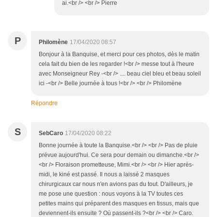
ai.<br /> <br /> Pierre
P
Philomène
17/04/2020 08:57
Bonjour à la Banquise, et merci pour ces photos, dès le matin
cela fait du bien de les regarder !<br /> messe tout à l'heure
avec Monseigneur Rey -<br /> .... beau ciel bleu et beau soleil
ici -<br /> Belle journée à tous !<br /> <br /> Philomène
Répondre
S
SebCaro
17/04/2020 08:22
Bonne journée à toute la Banquise.<br /> <br /> Pas de pluie
prévue aujourd'hui. Ce sera pour demain ou dimanche.<br />
<br /> Floraison prometteuse, Mimi.<br /> <br /> Hier après-
midi, le kiné est passé. Il nous a laissé 2 masques
chirurgicaux car nous n'en avions pas du tout. D'ailleurs, je
me pose une question : nous voyons à la TV toutes ces
petites mains qui préparent des masques en tissus, mais que
deviennent-ils ensuite ? Où passent-ils ?<br /> <br /> Caro.