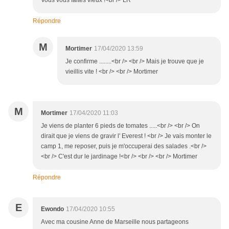
Vous vous faites vieux !<br /> LR
Répondre
M
Mortimer
17/04/2020 13:59
Je confirme ........<br /> <br /> Mais je trouve que je
vieillis vite ! <br /> <br /> Mortimer
M
Mortimer
17/04/2020 11:03
Je viens de planter 6 pieds de tomates .....<br /> <br /> On
dirait que je viens de gravir l' Everest ! <br /> Je vais monter le
camp 1, me reposer, puis je m'occuperai des salades .<br />
<br /> C'est dur le jardinage !<br /> <br /> <br /> Mortimer
Répondre
E
Ewondo
17/04/2020 10:55
Avec ma cousine Anne de Marseille nous partageons