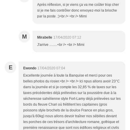
Après réflexion, si je viens ça va me coûter trop cher
si je me fais contrôler donc envoyez-moi la brioche
par la poste .:)<br /> <br /> Mimi
M
Mirabelle
17/04/2020 07:12
J'arrive .........<br /> <br /> Mimi
E
Ewondo
17/04/2020 07:04
Excellente journée à toute la Banquise et merci pour ces
belles photos du rosier.<br /> <br /> Ici npus allons avoir 23°C
dans la journée et si je compte les 32,85 % de taxes sur les
taxes précédentes déjà prélevées sur la poussière due à la
sécheresse sahélienne style Fort-Lamy déjà prélevées sur les
bords du fleuve Chari où frétillent les capitaines (gros
poissons style brochets de la doulce France en plus gros,
jusqu'à 60kg) nous allons devoir traîner nos sébilles devant
les porches de ces trésors d'architecture romane, gothique et
première renaissance que sont nos édifices religieux et civils