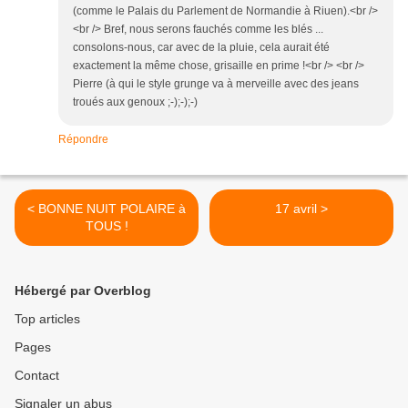
(comme le Palais du Parlement de Normandie à Riuen).<br />
<br /> Bref, nous serons fauchés comme les blés ...
consolons-nous, car avec de la pluie, cela aurait été
exactement la même chose, grisaille en prime !<br /> <br />
Pierre (à qui le style grunge va à merveille avec des jeans
troués aux genoux ;-);-);-)
Répondre
< BONNE NUIT POLAIRE à
17 avril >
TOUS !
Hébergé par Overblog
Top articles
Pages
Contact
Signaler un abus