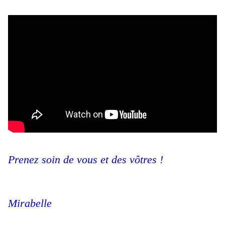
Prenez soin de vous et des vôtres !
Mirabelle