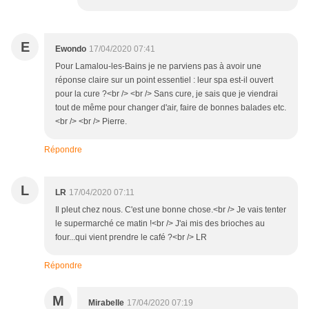
E
Ewondo
17/04/2020 07:41
Pour Lamalou-les-Bains je ne parviens pas à avoir une
réponse claire sur un point essentiel : leur spa est-il ouvert
pour la cure ?<br /> <br /> Sans cure, je sais que je viendrai
tout de même pour changer d'air, faire de bonnes balades etc.
<br /> <br /> Pierre.
Répondre
L
LR
17/04/2020 07:11
Il pleut chez nous. C'est une bonne chose.<br /> Je vais tenter
le supermarché ce matin !<br /> J'ai mis des brioches au
four...qui vient prendre le café ?<br /> LR
Répondre
M
Mirabelle
17/04/2020 07:19