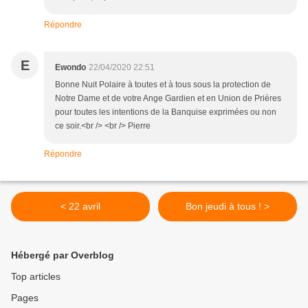
Répondre
E
Ewondo
22/04/2020 22:51
Bonne Nuit Polaire à toutes et à tous sous la protection de
Notre Dame et de votre Ange Gardien et en Union de Prières
pour toutes les intentions de la Banquise exprimées ou non
ce soir.<br /> <br /> Pierre
Répondre
< 22 avril
Bon jeudi à tous ! >
Hébergé par Overblog
Top articles
Pages