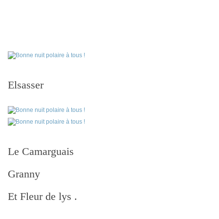
Elsasser
Le Camarguais
Granny
Et Fleur de lys .