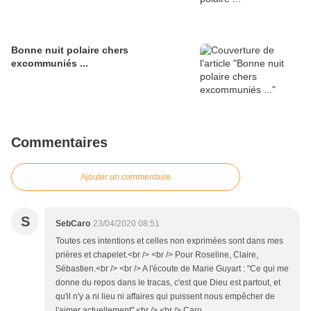
Bonne nuit polaire chers
excommuniés ...
Commentaires
Ajouter un commentaire
S
SebCaro
23/04/2020 08:51
Toutes ces intentions et celles non exprimées sont dans mes
prières et chapelet.<br /> <br /> Pour Roseline, Claire,
Sébastien.<br /> <br /> A l'écoute de Marie Guyart : "Ce qui me
donne du repos dans le tracas, c'est que Dieu est partout, et
qu'il n'y a ni lieu ni affaires qui puissent nous empêcher de
l'aimer actuellement".<br /> <br /> Caro.