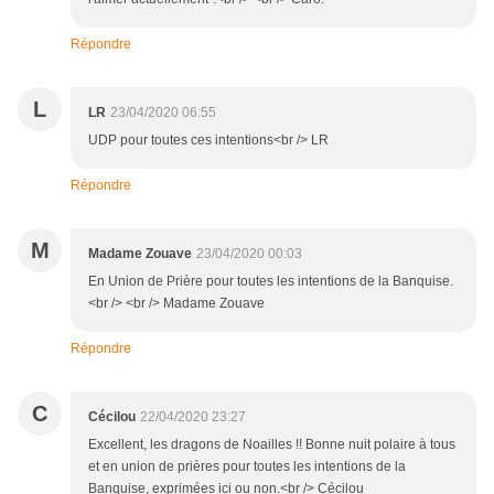
Répondre
L
LR
23/04/2020 06:55
UDP pour toutes ces intentions<br /> LR
Répondre
M
Madame Zouave
23/04/2020 00:03
En Union de Prière pour toutes les intentions de la Banquise.
<br /> <br /> Madame Zouave
Répondre
C
Cécilou
22/04/2020 23:27
Excellent, les dragons de Noailles !! Bonne nuit polaire à tous
et en union de prières pour toutes les intentions de la
Banquise, exprimées ici ou non.<br /> Cécilou