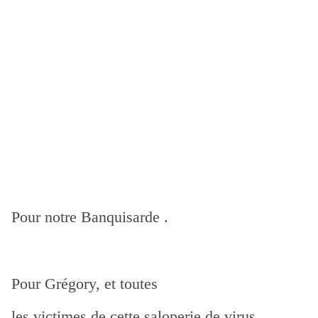
Pour notre Banquisarde .
Pour Grégory, et toutes
les victimes de cette saloperie de virus .