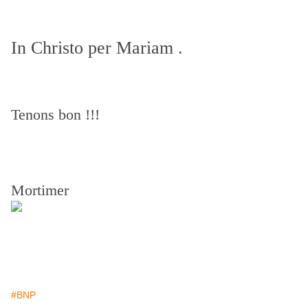
In Christo per Mariam .
Tenons bon !!!
Mortimer
#BNP