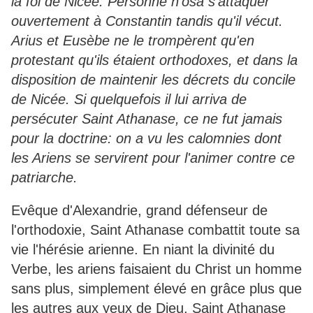
la foi de Nicée. Personne n'osa s'attaquer
ouvertement à Constantin tandis qu'il vécut.
Arius et Eusèbe ne le trompèrent qu'en
protestant qu'ils étaient orthodoxes, et dans la
disposition de maintenir les décrets du concile
de Nicée. Si quelquefois il lui arriva de
persécuter Saint Athanase, ce ne fut jamais
pour la doctrine: on a vu les calomnies dont
les Ariens se servirent pour l'animer contre ce
patriarche.
Evêque d'Alexandrie, grand défenseur de
l'orthodoxie, Saint Athanase combattit toute sa
vie l'hérésie arienne. En niant la divinité du
Verbe, les ariens faisaient du Christ un homme
sans plus, simplement élevé en grâce plus que
les autres aux yeux de Dieu. Saint Athanase