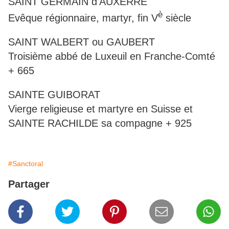
SAINT GERMAIN d'AUXERRE
è
Evêque régionnaire, martyr, fin V
siècle
SAINT WALBERT ou GAUBERT
Troisième abbé de Luxeuil en Franche-Comté
+ 665
SAINTE GUIBORAT
Vierge religieuse et martyre en Suisse et
SAINTE RACHILDE sa compagne + 925
#Sanctoral
Partager