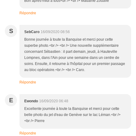
Bon après-midi à tous<br /> <br /> Madame Zouave
Répondre
S
SebCaro
16/09/2020 08:56
Bonne journée à toute la Banquise et merci pour cette
superbe photo.<br /> <br /> Une nouvelle supplémentaire
concernant Sébastien : il part demain, jeudi, à Hauteville
Lompnes, dans l'Ain pour une semaine dans un centre de
soins. Ensuite, il retourne à l'hôpital pour un premier passage
au bloc opératoire.<br /> <br /> Caro.
Répondre
E
Ewondo
16/09/2020 06:48
Excellente journée à toute la Banquise et merci pour cette
belle photo du jet d'eau de Genève sur le lac Léman.<br />
<br /> Pierre
Répondre