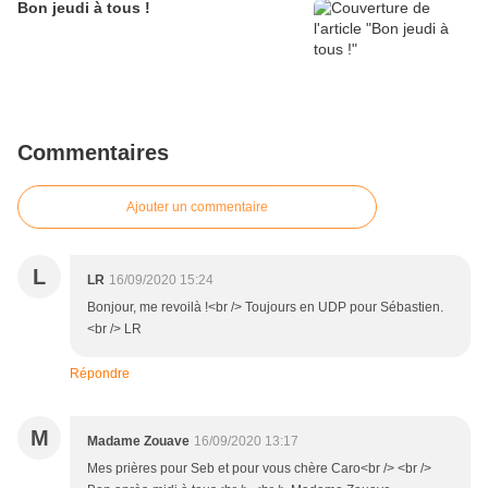
Bon jeudi à tous !
Commentaires
Ajouter un commentaire
L
LR
16/09/2020 15:24
Bonjour, me revoilà !<br /> Toujours en UDP pour Sébastien.
<br /> LR
Répondre
M
Madame Zouave
16/09/2020 13:17
Mes prières pour Seb et pour vous chère Caro<br /> <br />