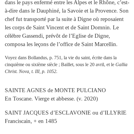
dans le pays enfermé entre les Alpes et le Rhône, c’est-
à-dire dans le Dauphiné, la Savoie et la Provence. Son
chef fut transporté par la suite à Digne où reposaient
les corps de Saint Vincent et de Saint Domnin. Le
célèbre Gassendi, prévôt de l’Eglise de Digne,
composa les leçons de l’office de Saint Marcellin.
Voyez dans Bollandus, p. 751, la vie du saint, écrite dans la
cinquième ou sixième siècle ; Baillet, sous le 20 avril, et le
Gallia
Christ. Nova, t. III, p. 1052.
SAINTE AGNES de MONTE PULCIANO
En Toscane. Vierge et abbesse. (v. 2020)
SAINT JACQUES d’ESCLAVONIE ou d’ILLYRIE
Franciscain, + en 1485