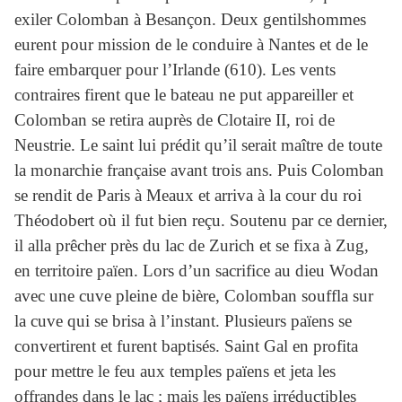
exiler Colomban à Besançon. Deux gentilshommes
eurent pour mission de le conduire à Nantes et de le
faire embarquer pour l’Irlande (610). Les vents
contraires firent que le bateau ne put appareiller et
Colomban se retira auprès de Clotaire II, roi de
Neustrie. Le saint lui prédit qu’il serait maître de toute
la monarchie française avant trois ans. Puis Colomban
se rendit de Paris à Meaux et arriva à la cour du roi
Théodobert où il fut bien reçu. Soutenu par ce dernier,
il alla prêcher près du lac de Zurich et se fixa à Zug,
en territoire païen. Lors d’un sacrifice au dieu Wodan
avec une cuve pleine de bière, Colomban souffla sur
la cuve qui se brisa à l’instant. Plusieurs païens se
convertirent et furent baptisés. Saint Gal en profita
pour mettre le feu aux temples païens et jeta les
offrandes dans le lac ; mais les païens irréductibles