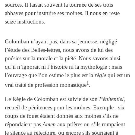
sources. Il faisait souvent la tournée de ses trois
abbayes pour instruire ses moines. Il nous en reste
seize instructions.
Colomban n’ayant pas, dans sa jeunesse, négligé
l’étude des Belles-lettres, nous avons de lui des
poésies sur la morale et la piété. Nous savons ainsi
qu’il n’ignorait ni l’histoire ni la mythologie ; mais
l’ouvrage que l’on estime le plus est la
règle
qui est un
1
vrai traité de profession monastique
.
Le Règle de Colomban est suivie de son
Pénitentiel
,
recueil de pénitences pour les moines. Exemple : six
coups de fouet étaient donnés aux moines s’ils ne
répondaient pas
Amen
aux prières ou s’ils rompaient
le silence au réfectoire, ou encore s'ils souriaient à