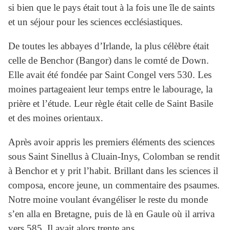
si bien que le pays était tout à la fois une île de saints
et un séjour pour les sciences ecclésiastiques.
De toutes les abbayes d’Irlande, la plus célèbre était
celle de Benchor (Bangor) dans le comté de Down.
Elle avait été fondée par Saint Congel vers 530. Les
moines partageaient leur temps entre le labourage, la
prière et l’étude. Leur règle était celle de Saint Basile
et des moines orientaux.
Après avoir appris les premiers éléments des sciences
sous Saint Sinellus à Cluain-Inys, Colomban se rendit
à Benchor et y prit l’habit. Brillant dans les sciences il
composa, encore jeune, un commentaire des psaumes.
Notre moine voulant évangéliser le reste du monde
s’en alla en Bretagne, puis de là en Gaule où il arriva
vers 585. Il avait alors trente ans.