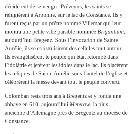
décidèrent de se venger. Prévenus, les saints se
réfugièrent à Arbonne, sur le lac de Constance. Ils y
furent reçus par un prêtre nommé Villemar qui leur
montra une petite ville paisible nommée
Brigantium
,
aujourd’hui Bregenz. Sous l’invocation de Sainte
Aurélie, ils se construisirent des cellules tout autour.
Ils évangélisèrent le peuple qui était retombé dans
l’idolâtrie et jetèrent les idoles dans le lac. Ils placèrent
les reliques de Sainte Aurélie sous l’autel de l’église et
célébrèrent la messe devant tout le peuple converti.
Colomban resta trois ans à Bregentz et y fonda une
abbaye en 610, aujourd’hui
Mereraw
, la plus
ancienne d’Allemagne près de Bregentz au diocèse de
Constance.