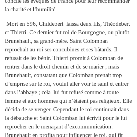
concile les évêques de France pour leur recommander
la charité et l’humilité.
Mort en 596, Childebert laissa deux fils, Théodebert
et Thierri. Ce dernier fut roi de Bourgogne, ou plutôt
Brunehault, sa grand-mère. Saint Colomban
reprochait au roi ses concubines et ses bâtards. Il
refusait de les bénir. Thierri promit à Colomban de
rentrer dans le droit chemin et de se marier ; mais
Brunehault, constatant que Colomban prenait trop
d’emprise sur le roi, voulut aller voir le saint et entrer
dans l’abbaye ; cela lui fut refusé comme à toute
femme et aux hommes qui n’étaient pas religieux. Elle
décida de se venger. Cependant le roi continuait dans
la débauche et Saint Colomban lui écrivit pour le lui
reprocher en le menaçant d’excommunication.
Brunehault en profita pour influencer le roi, qui fit