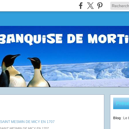
Prése
Blog
: Le
SAINT MESMIN DE MICY EN 1707