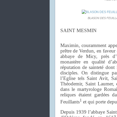
BLASON DES FEUILLA
SAINT MESMIN
Maximin, couramment app
prêtre de Verdun, en faveur 
abbaye de Micy, près d’
monastère en qualité d’
réputation de sainteté dont
disciples. On distingue p
l’Eglise tels Saint Avit, Sa
Théodemir, Saint Laumer,
dans le martyrologe Romai
reliques étaient gardées 
1
Feuillants
et qui porte depu
Depuis 1939 l’abbaye Saint