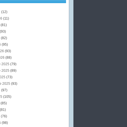
6
(12)
26
(11)
6
(81)
(93)
6
(82)
6
(95)
026
(93)
026
(88)
e 2025
(79)
e 2025
(89)
2025
(73)
e 2025
(93)
5
(97)
25
(105)
5
(85)
(81)
5
(76)
5
(98)