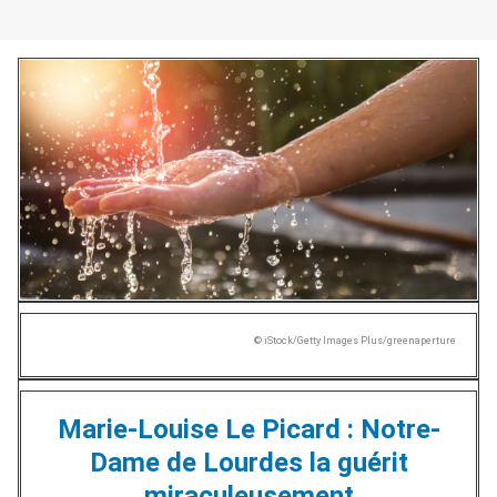
© iStock/Getty Images Plus/greenaperture
Marie-Louise Le Picard : Notre-
Dame de Lourdes la guérit
miraculeusement