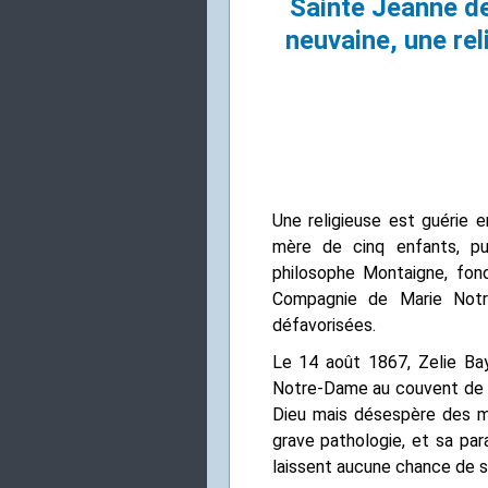
Sainte Jeanne de
neuvaine, une re
Une religieuse est guérie e
mère de cinq enfants, pu
philosophe Montaigne, fon
Compagnie de Marie Notre
défavorisées.
Le 14 août 1867, Zelie Ba
Notre-Dame au couvent de 
Dieu mais désespère des m
grave pathologie, et sa par
laissent aucune chance de su