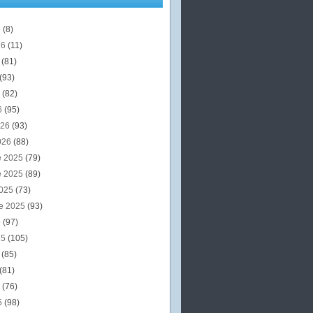
6
(8)
26
(11)
6
(81)
(93)
6
(82)
6
(95)
026
(93)
026
(88)
e 2025
(79)
e 2025
(89)
2025
(73)
e 2025
(93)
5
(97)
25
(105)
5
(85)
(81)
5
(76)
5
(98)