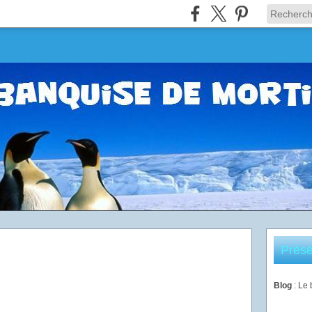
Prése
Blog
: Le