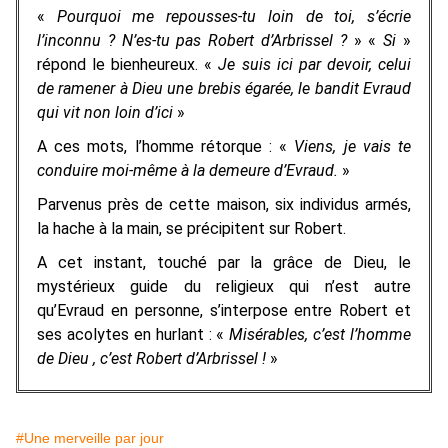
«
Pourquoi me repousses-tu loin de toi, s’écrie
l’inconnu
? N’es-tu pas Robert d’Arbrissel
?
» «
Si
»
répond le bienheureux. «
Je suis ici par devoir, celui
de ramener à Dieu une brebis égarée, le bandit Evraud
qui vit non loin d’ici
»
A ces mots, l’homme rétorque : «
Viens, je vais te
conduire moi-même à la demeure d’Evraud.
»
Parvenus près de cette maison, six individus armés,
la hache à la main, se précipitent sur Robert.
A cet instant, touché par la grâce de Dieu, le
mystérieux guide du religieux qui n’est autre
qu’Evraud en personne, s’interpose entre Robert et
ses acolytes en hurlant : «
Misérables, c’est l’homme
de Dieu , c’est Robert d’Arbrissel
!
»
#Une merveille par jour