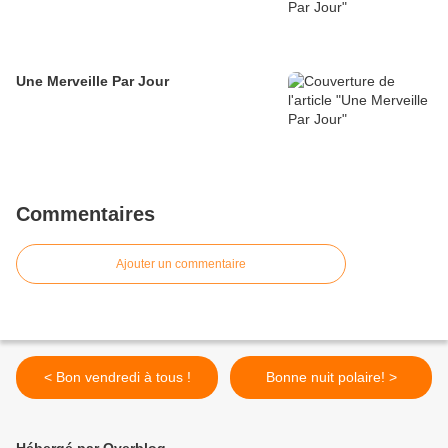
Une Merveille Par Jour
Commentaires
Ajouter un commentaire
< Bon vendredi à tous !
Bonne nuit polaire! >