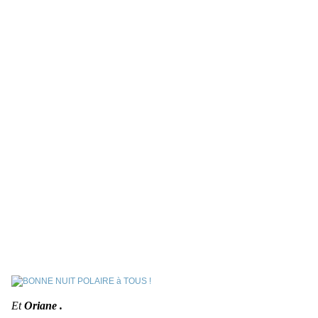
Et
Oriane .