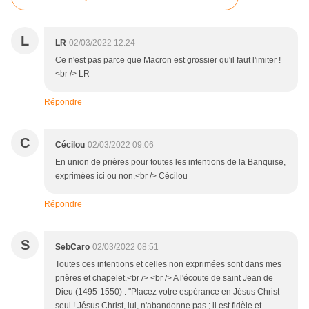
L
LR
02/03/2022 12:24
Ce n'est pas parce que Macron est grossier qu'il faut l'imiter !
<br /> LR
Répondre
C
Cécilou
02/03/2022 09:06
En union de prières pour toutes les intentions de la Banquise,
exprimées ici ou non.<br /> Cécilou
Répondre
S
SebCaro
02/03/2022 08:51
Toutes ces intentions et celles non exprimées sont dans mes
prières et chapelet.<br /> <br /> A l'écoute de saint Jean de
Dieu (1495-1550) : "Placez votre espérance en Jésus Christ
seul ! Jésus Christ, lui, n'abandonne pas ; il est fidèle et