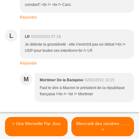
constant".<br /> <br /> Caro.
Répondre
L
LR
02/03/2022 07:18
Je déteste la grossièreté : elle n'enrichit pas un débat !<br />
UDP pour toutes ces intentions<br /> LR
Répondre
M
Mortimer De la Banquise
02/03/2022 10:25
Faut le dire à Macron le président de la république
française !<br /> <br /> Mortimer
< Une Merveille Par Jour
Mercredi des cendres .......
>