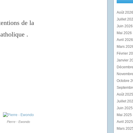
Août 202
Juillet 20
tentions de la
Juin 202
atholique .
Mai 2026
Avril 202
Mars 202
Février 2
Janvier 2
Décembr
Novembr
Octobre 
Septembr
Août 202
Juillet 20
Juin 202
Mai 2025
Avril 202
Pierre - Ewondo
Mars 202