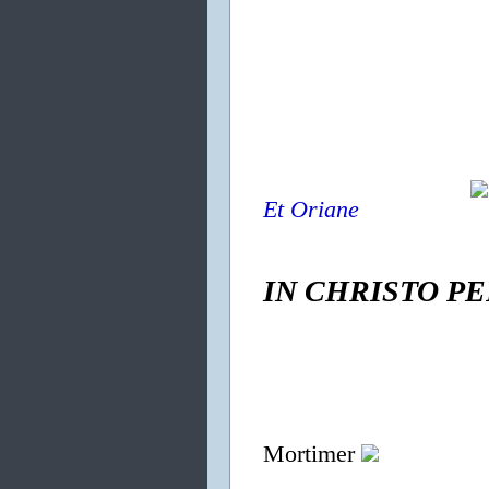
Et Oriane
IN CHRISTO P
Mortimer