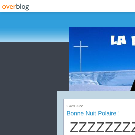
9 avril 2022
Bonne Nuit Polaire !
ZZZZZZZZ