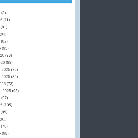
6
(8)
26
(11)
6
(81)
(93)
6
(82)
6
(95)
026
(93)
026
(88)
e 2025
(79)
e 2025
(89)
2025
(73)
e 2025
(93)
5
(97)
25
(105)
5
(85)
(81)
5
(76)
5
(98)