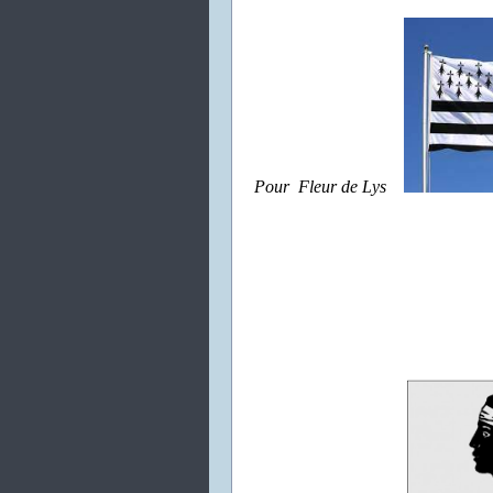
Pour Fleur de Lys