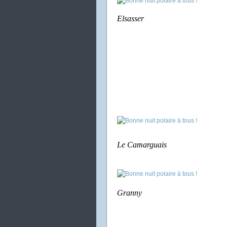
Elsasser
Le Camarguais
Granny