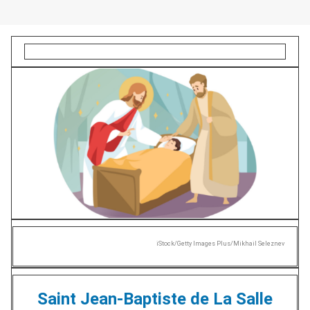
iStock/Getty Images Plus/Mikhail Seleznev
Saint Jean-Baptiste de La Salle