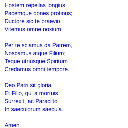
Hostem repellas longius
Pacemque dones protinus;
Ductore sic te praevio
Vitemus omne noxium.
Per te sciamus da Patrem,
Noscamus atque Filium;
Teque utriusque Spiritum
Credamus omni tempore.
Deo Patri sit gloria,
Et Filio, qui a mortuis
Surrexit, ac Paraclito
In saeculorum saecula.
Amen.