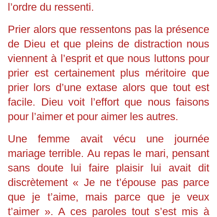
l’ordre du ressenti.
Prier alors que ressentons pas la présence
de Dieu et que pleins de distraction nous
viennent à l’esprit et que nous luttons pour
prier est certainement plus méritoire que
prier lors d’une extase alors que tout est
facile. Dieu voit l’effort que nous faisons
pour l’aimer et pour aimer les autres.
Une femme avait vécu une journée
mariage terrible. Au repas le mari, pensant
sans doute lui faire plaisir lui avait dit
discrètement « Je ne t’épouse pas parce
que je t’aime, mais parce que je veux
t’aimer ». A ces paroles tout s’est mis à