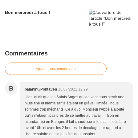
Bon mercredi à tous !
Commentaires
Ajouter un commentaire
B
balaninu/Pontaven
18/07/2022 12:29
Hier j'ai dit que les Saints Anges qui doivent nous servir une
pluie fine et bienfaisante étaient en grève illimitée : nous
sommes trop méchants. Ce à quoi Monsieur l'Abbé a ajouté
qu'Ils n'étaient pas près de se mettre au travail. ... Bon en
attendant ici en Balagne il fait chaud, sortir le matin, tout faire
avant 10h. et avec les 2 heures de décalage par rapport à
l'heure solaire on n'a pas finit de transpirer.