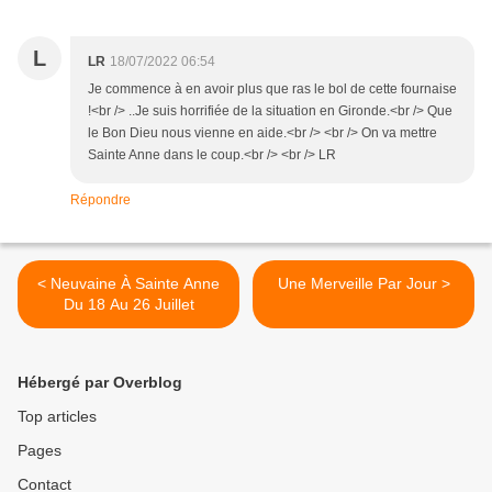
L
LR
18/07/2022 06:54
Je commence à en avoir plus que ras le bol de cette fournaise
!<br /> ..Je suis horrifiée de la situation en Gironde.<br /> Que
le Bon Dieu nous vienne en aide.<br /> <br /> On va mettre
Sainte Anne dans le coup.<br /> <br /> LR
Répondre
< Neuvaine À Sainte Anne
Une Merveille Par Jour >
Du 18 Au 26 Juillet
Hébergé par Overblog
Top articles
Pages
Contact