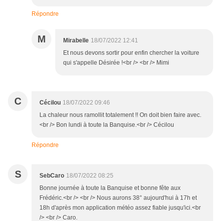
Répondre
M
Mirabelle
18/07/2022 12:41
Et nous devons sortir pour enfin chercher la voiture
qui s'appelle Désirée !<br /> <br /> Mimi
C
Cécilou
18/07/2022 09:46
La chaleur nous ramollit totalement !! On doit bien faire avec.
<br /> Bon lundi à toute la Banquise.<br /> Cécilou
Répondre
S
SebCaro
18/07/2022 08:25
Bonne journée à toute la Banquise et bonne fête aux
Frédéric.<br /> <br /> Nous aurons 38° aujourd'hui à 17h et
18h d'après mon application météo assez fiable jusqu'ici.<br
/> <br /> Caro.