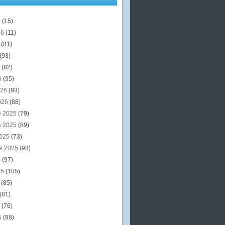
6
(15)
26
(11)
6
(81)
(93)
6
(82)
6
(95)
026
(93)
026
(88)
e 2025
(79)
e 2025
(89)
2025
(73)
e 2025
(93)
5
(97)
25
(105)
5
(85)
(81)
5
(76)
5
(98)