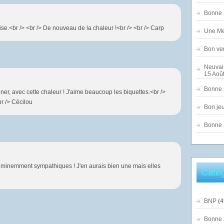
Bonne n
se.<br /> <br /> De nouveau de la chaleur !<br /> <br /> Carp
Une Mer
Bon ven
Neuvai
15 Août
Bonne n
ner, avec cette chaleur ! J'aime beaucoup les biquettes.<br />
r /> Cécilou
Bon jeu
Bonne n
minemment sympathiques ! J'en aurais bien une mais elles
Catég
BNP
(4
Bonne 