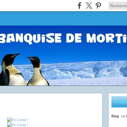
Prése
Blog
: Le