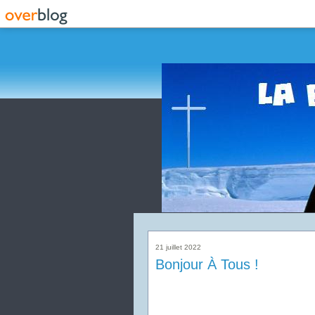
21 juillet 2022
Bonjour À Tous !