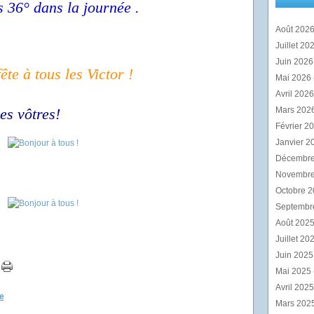
s 36° dans la journée .
Août 202
Juillet 20
Juin 202
ête à tous les Victor !
Mai 2026
Avril 202
es vôtres!
Mars 202
Février 2
Janvier 2
Décembr
Novembr
Octobre 
Septembr
Août 202
Juillet 20
Juin 202
Mai 2025
Avril 202
e
Mars 202