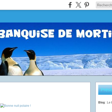
Prése
Blog
: Le