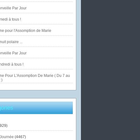
veille Par Jour
edi à tous !
ne pour l'Assomption de Marie
uit polaire ...
veille Par Jour
dredi à tous !
ne Pour L'Assomption De Marie ( Du 7 au
 )
ories
929)
Journée
(4467)