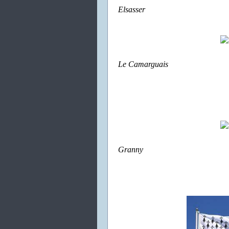
Elsasser
Le Camarguais
Granny