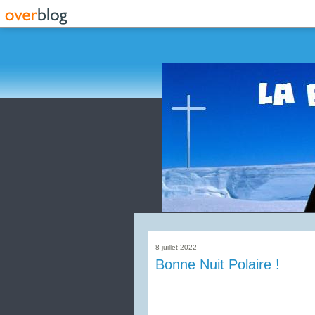
8 juillet 2022
Bonne Nuit Polaire !