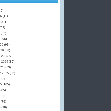
6
(18)
26
(11)
6
(81)
(93)
6
(82)
6
(95)
026
(93)
026
(88)
e 2025
(79)
e 2025
(89)
2025
(73)
e 2025
(93)
5
(97)
25
(105)
5
(85)
(81)
5
(76)
5
(98)