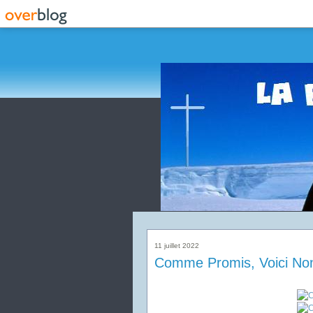
11 juillet 2022
Comme Promis, Voici No