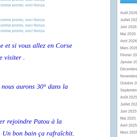
Août 202
Juillet 20
Juin 202
Mai 2026
Avril 202
ge et si vous allez en Corse
Mars 202
Février 2
 visiter .
Janvier 2
Décembr
Novembr
Octobre 
et nous aurons 30° dans la
Septembr
Août 202
Juillet 20
Juin 202
Mai 2025
ler rejoindre Patou à la
Avril 202
 Un bon bain ça rafraîchit.
Mars 202