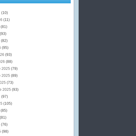
6
(10)
26
(11)
6
(81)
(93)
6
(82)
6
(95)
026
(93)
026
(88)
e 2025
(79)
e 2025
(89)
2025
(73)
e 2025
(93)
5
(97)
25
(105)
5
(85)
(81)
5
(76)
5
(98)