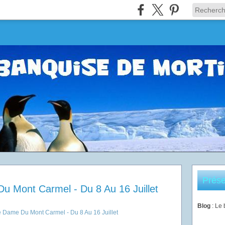
Prése
u Mont Carmel - Du 8 Au 16 Juillet
Blog
: Le