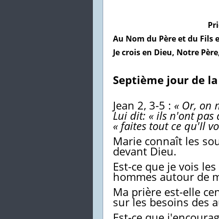
Pr
Au Nom du Père et du Fils e
Je crois en Dieu, Notre Père
Septième jour de la
Jean 2, 3-5 :
« Or, on 
Lui dit: « ils n'ont pas
« faites tout ce qu'Il vo
Marie connaît les so
devant Dieu.
Est-ce que je vois les
hommes autour de m
Ma prière est-elle ce
sur les besoins des a
Est-ce que j'encoura