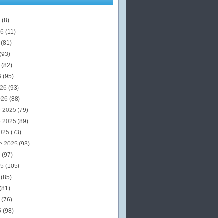
6
(8)
26
(11)
6
(81)
(93)
6
(82)
6
(95)
026
(93)
026
(88)
e 2025
(79)
e 2025
(89)
2025
(73)
e 2025
(93)
5
(97)
25
(105)
5
(85)
(81)
5
(76)
5
(98)