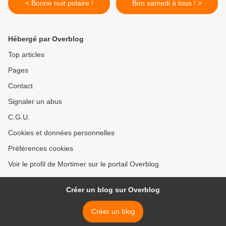
< Bonne nuit polaire !
Bon samedi à tous ! >
Hébergé par Overblog
Top articles
Pages
Contact
Signaler un abus
C.G.U.
Cookies et données personnelles
Préférences cookies
Voir le profil de Mortimer sur le portail Overblog
Créer un blog sur Overblog
Créer un blog