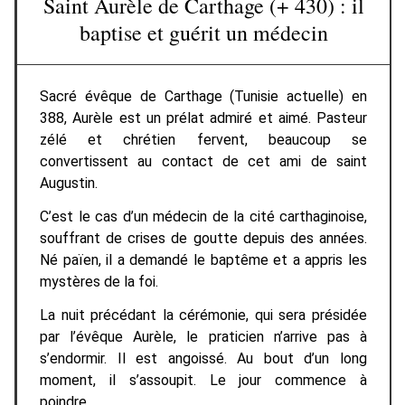
Saint Aurèle de Carthage (+ 430) : il
baptise et guérit un médecin
Sacré évêque de Carthage (Tunisie actuelle) en
388, Aurèle est un prélat admiré et aimé. Pasteur
zélé et chrétien fervent, beaucoup se
convertissent au contact de cet ami de saint
Augustin.
C’est le cas d’un médecin de la cité carthaginoise,
souffrant de crises de goutte depuis des années.
Né païen, il a demandé le baptême et a appris les
mystères de la foi.
La nuit précédant la cérémonie, qui sera présidée
par l’évêque Aurèle, le praticien n’arrive pas à
s’endormir. Il est angoissé. Au bout d’un long
moment, il s’assoupit. Le jour commence à
poindre…