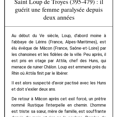
Saint Loup de Troyes (395-479) : il
guérit une femme paralysée depuis
deux années
Au début du Ve siècle, Loup, d’abord moine à
l’abbaye de Lérins (France, Alpes-Maritimes), est
élu évêque de Mâcon (France, Saône-et-Loire) par
les chanoines et les fidèles de la ville. Peu après, il
est pris en otage par Attila, chef des Huns, qui
menace de ruiner Châlon. Loup est emmené près du
Rhin où Attila finit par le libérer.
Il est alors suspecté d’avoir pactisé avec les Huns
et doit s’exiler deux ans.
De retour à Mâcon après cet exil forcé, un prêtre
nommé Rustique l’interpelle en chemin. L’homme
est triste: sa sœur, mère de famille, est souffrante