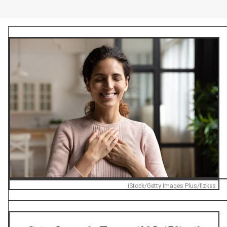
iStock/Getty Images Plus/fizkes