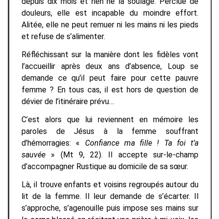
depuis dix mois et rien ne la soulage. Perclue de
douleurs, elle est incapable du moindre effort.
Alitée, elle ne peut remuer ni les mains ni les pieds
et refuse de s’alimenter.
Réfléchissant sur la manière dont les fidèles vont
l’accueillir après deux ans d’absence, Loup se
demande ce qu’il peut faire pour cette pauvre
femme ? En tous cas, il est hors de question de
dévier de l’itinéraire prévu…
C’est alors que lui reviennent en mémoire les
paroles de Jésus à la femme souffrant
d’hémorragies: «
Confiance ma fille ! Ta foi t’a
sauvée
» (Mt 9, 22). Il accepte sur-le-champ
d’accompagner Rustique au domicile de sa sœur.
Là, il trouve enfants et voisins regroupés autour du
lit de la femme. Il leur demande de s’écarter. Il
s’approche, s’agenouille puis impose ses mains sur