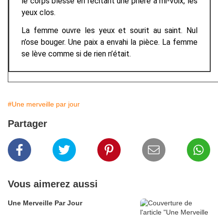
le corps blessé en récitant une prière à mi-voix, les
yeux clos.
La femme ouvre les yeux et sourit au saint. Nul
n’ose bouger. Une paix a envahi la pièce. La femme
se lève comme si de rien n’était.
#Une merveille par jour
Partager
Vous aimerez aussi
Une Merveille Par Jour