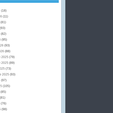
6
(18)
26
(11)
6
(81)
(93)
6
(82)
6
(95)
026
(93)
026
(88)
e 2025
(79)
e 2025
(89)
2025
(73)
e 2025
(93)
5
(97)
25
(105)
5
(85)
(81)
5
(76)
5
(98)