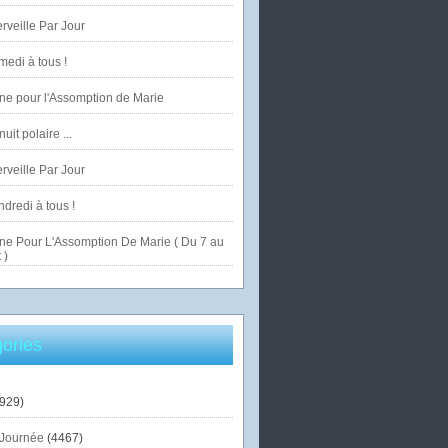
veille Par Jour
edi à tous !
ne pour l'Assomption de Marie
uit polaire ...
veille Par Jour
dredi à tous !
ne Pour L'Assomption De Marie ( Du 7 au
 )
ories
929)
Journée
(4467)