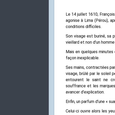
Le 14 juillet 1610, Françoi
agonise à Lima (Pérou), a
conditions difficiles.
Son visage est buriné, sa 
vieillard et non d’un homm
Mais en quelques minutes 
façon inexplicable.
Ses mains, contractées par
visage, brûlé par le soleil 
entourent le saint ne cr
souffrance et les marque
avancer d’explication.
Enfin, un parfum d’une « su
Celui-ci ouvre alors les y