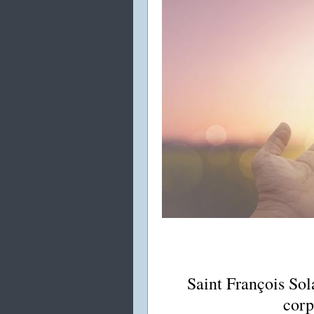
Saint François Sol
corp