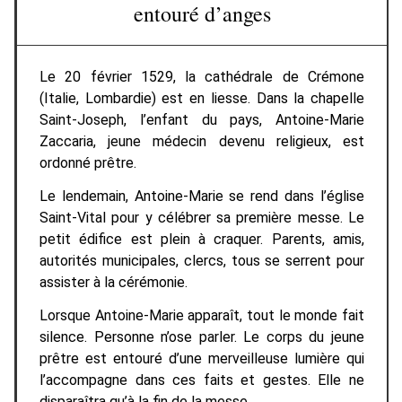
entouré d’anges
Le 20 février 1529, la cathédrale de Crémone
(Italie, Lombardie) est en liesse. Dans la chapelle
Saint-Joseph, l’enfant du pays, Antoine-Marie
Zaccaria, jeune médecin devenu religieux, est
ordonné prêtre.
Le lendemain, Antoine-Marie se rend dans l’église
Saint-Vital pour y célébrer sa première messe. Le
petit édifice est plein à craquer. Parents, amis,
autorités municipales, clercs, tous se serrent pour
assister à la cérémonie.
Lorsque Antoine-Marie apparaît, tout le monde fait
silence. Personne n’ose parler. Le corps du jeune
prêtre est entouré d’une merveilleuse lumière qui
l’accompagne dans ces faits et gestes. Elle ne
disparaîtra qu’à la fin de la messe.