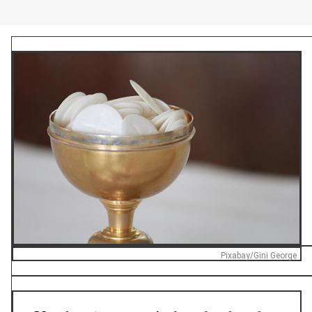
Pixabay/Gini George