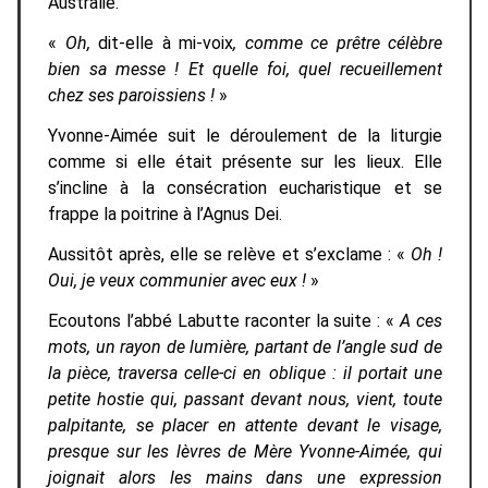
Australie.
«
Oh,
dit-elle à mi-voix
, comme ce prêtre célèbre
bien sa messe ! Et quelle foi, quel recueillement
chez ses paroissiens !
»
Yvonne-Aimée suit le déroulement de la liturgie
comme si elle était présente sur les lieux. Elle
s’incline à la consécration eucharistique et se
frappe la poitrine à l’Agnus Dei.
Aussitôt après, elle se relève et s’exclame : «
Oh !
Oui, je veux communier avec eux !
»
Ecoutons l’abbé Labutte raconter la suite : «
A ces
mots, un rayon de lumière, partant de l’angle sud de
la pièce, traversa celle-ci en oblique : il portait une
petite hostie qui, passant devant nous, vient, toute
palpitante, se placer en attente devant le visage,
presque sur les lèvres de Mère Yvonne-Aimée, qui
joignait alors les mains dans une expression