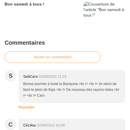
Bon samedi à tous !
Commentaires
Ajouter un commentaire
S
SebCaro
02/08/2022 11:24
Bonne journée à toute la Banquise.<br /> <br /> Je viens de
faire le plein de frigo.<br /> De nouveau des rayons vides.<br
/> <br /> Caro.
Répondre
C
Cécilou
02/08/2022 10:49