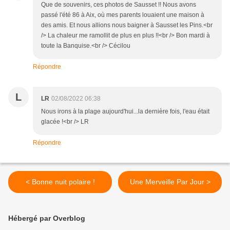
Que de souvenirs, ces photos de Sausset !! Nous avons
passé l'été 86 à Aix, où mes parents louaient une maison à
des amis. Et nous allions nous baigner à Sausset les Pins.<br
/> La chaleur me ramollit de plus en plus !!<br /> Bon mardi à
toute la Banquise.<br /> Cécilou
Répondre
L
LR
02/08/2022 06:38
Nous irons à la plage aujourd'hui...la dernière fois, l'eau était
glacée !<br /> LR
Répondre
< Bonne nuit polaire !
Une Merveille Par Jour >
Hébergé par Overblog