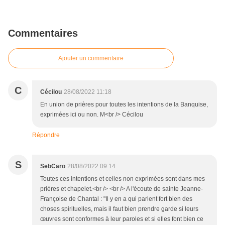
Commentaires
Ajouter un commentaire
C
Cécilou
28/08/2022 11:18
En union de prières pour toutes les intentions de la Banquise,
exprimées ici ou non. M<br /> Cécilou
Répondre
S
SebCaro
28/08/2022 09:14
Toutes ces intentions et celles non exprimées sont dans mes
prières et chapelet.<br /> <br /> A l'écoute de sainte Jeanne-
Françoise de Chantal : "Il y en a qui parlent fort bien des
choses spirituelles, mais il faut bien prendre garde si leurs
œuvres sont conformes à leur paroles et si elles font bien ce