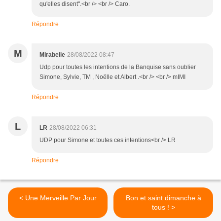
qu'elles disent".<br /> <br /> Caro.
Répondre
M
Mirabelle
28/08/2022 08:47
Udp pour toutes les intentions de la Banquise sans oublier
Simone, Sylvie, TM , Noëlle et Albert .<br /> <br /> mIMI
Répondre
L
LR
28/08/2022 06:31
UDP pour Simone et toutes ces intentions<br /> LR
Répondre
< Une Merveille Par Jour
Bon et saint dimanche à
tous ! >