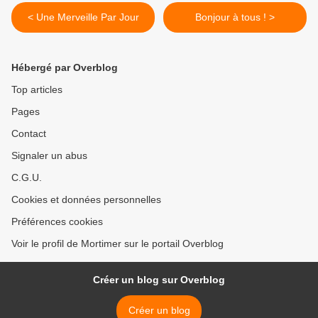
< Une Merveille Par Jour
Bonjour à tous ! >
Hébergé par Overblog
Top articles
Pages
Contact
Signaler un abus
C.G.U.
Cookies et données personnelles
Préférences cookies
Voir le profil de Mortimer sur le portail Overblog
Créer un blog sur Overblog
Créer un blog