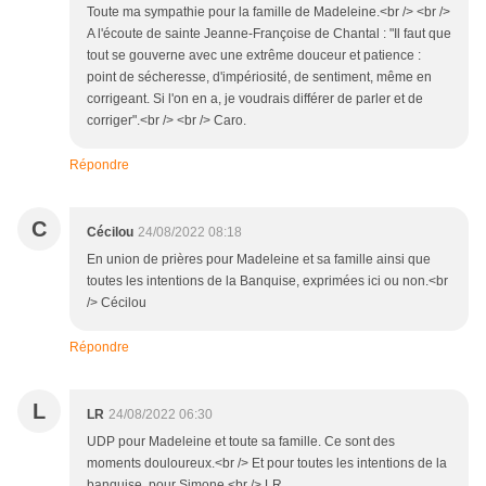
Toute ma sympathie pour la famille de Madeleine.<br /> <br />
A l'écoute de sainte Jeanne-Françoise de Chantal : "Il faut que
tout se gouverne avec une extrême douceur et patience :
point de sécheresse, d'impériosité, de sentiment, même en
corrigeant. Si l'on en a, je voudrais différer de parler et de
corriger".<br /> <br /> Caro.
Répondre
C
Cécilou
24/08/2022 08:18
En union de prières pour Madeleine et sa famille ainsi que
toutes les intentions de la Banquise, exprimées ici ou non.<br
/> Cécilou
Répondre
L
LR
24/08/2022 06:30
UDP pour Madeleine et toute sa famille. Ce sont des
moments douloureux.<br /> Et pour toutes les intentions de la
banquise, pour Simone.<br /> LR