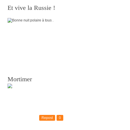
Et vive la Russie !
Mortimer
Repost
0