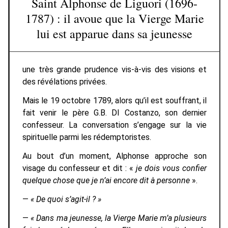
Saint Alphonse de Liguori (1696-
1787) : il avoue que la Vierge Marie
lui est apparue dans sa jeunesse
une très grande prudence vis-à-vis des visions et
des révélations privées.
Mais le 19 octobre 1789, alors qu’il est souffrant, il
fait venir le père G.B. DI Costanzo, son dernier
confesseur. La conversation s’engage sur la vie
spirituelle parmi les rédemptoristes.
Au bout d’un moment, Alphonse approche son
visage du confesseur et dit : «
je dois vous confier
quelque chose que je n’ai encore dit à personne
».
—
« De quoi s’agit-il ? »
—
« Dans ma jeunesse, la Vierge Marie m’a plusieurs