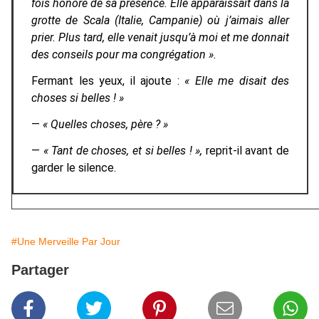
fois honoré de sa présence. Elle apparaissait dans la
grotte de Scala (Italie, Campanie) où j’aimais aller
prier. Plus tard, elle venait jusqu’à moi et me donnait
des conseils pour ma congrégation ».
Fermant les yeux, il ajoute :
« Elle me disait des
choses si belles ! »
—
« Quelles choses, père ? »
—
« Tant de choses, et si belles ! »,
reprit-il avant de
garder le silence.
#Une Merveille Par Jour
Partager