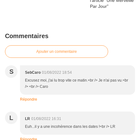
Commentaires
Ajouter un commentaire
S
SebCaro
01/08/2022 18:54
Excusez moi, j'ai lu trop vite ce matin.<br /> Je n'ai pas vu.<br
/> <br /> Caro
Répondre
L
LR
01/08/2022 16:31
Euh...il y a une incohérence dans les dates !<br /> LR
Répondre