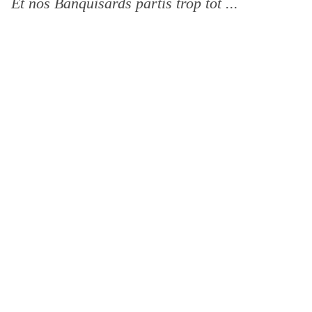
Et nos Banquisards partis trop tôt ...