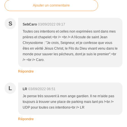
Ajouter un commentaire
S
SebCaro
03/09/2022 09:17
Toutes ces intentions et celles non exprimées sont dans mes
prières et chapelet.<br /> <br /> A l'écoute de saint Jean
Chrysostome : "Je crois, Seigneur, et je confesse que vous
êtes en vérité Jésus Christ, le Fils du Dieu vivant venu dans le
monde pour sauver les pécheurs, dont je suis le premier".<br
/> <br /> Caro.
Répondre
L
LR
03/09/2022 06:51
Je pense très souvent à mon ange gardien. Il ne m'aide pas
toujours à trouver une place de parking mais tant pis !<br />
UDP pour toutes ces intentions<br /> LR
Répondre