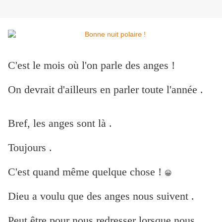
C'est le mois où l'on parle des anges !
On devrait d'ailleurs en parler toute l'année .
Bref, les anges sont là .
Toujours .
C'est quand même quelque chose !
😀
Dieu a voulu que des anges nous suivent .
Peut être pour nous redresser lorsque nous