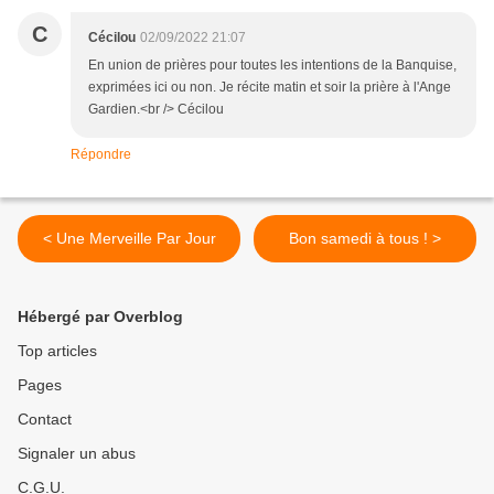
C
Cécilou
02/09/2022 21:07
En union de prières pour toutes les intentions de la Banquise,
exprimées ici ou non. Je récite matin et soir la prière à l'Ange
Gardien.<br /> Cécilou
Répondre
< Une Merveille Par Jour
Bon samedi à tous ! >
Hébergé par Overblog
Top articles
Pages
Contact
Signaler un abus
C.G.U.