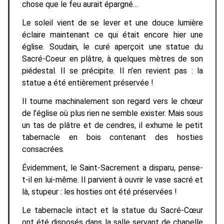
chose que le feu aurait épargné…
Le soleil vient de se lever et une douce lumière
éclaire maintenant ce qui était encore hier une
église. Soudain, le curé aperçoit une statue du
Sacré-Coeur en plâtre, à quelques mètres de son
piédestal. Il se précipite. Il n’en revient pas : la
statue a été entièrement préservée !
Il tourne machinalement son regard vers le chœur
de l’église où plus rien ne semble exister. Mais sous
un tas de plâtre et de cendres, il exhume le petit
tabernacle en bois contenant des hosties
consacrées.
Évidemment, le Saint-Sacrement a disparu, pense-
t-il en lui-même. Il parvient à ouvrir le vase sacré et
là, stupeur : les hosties ont été préservées !
Le tabernacle intact et la statue du Sacré-Cœur
ont été disposés dans la salle servant de chapelle