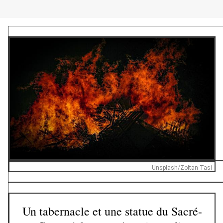
Unsplash/Zoltan Tasi
Un tabernacle et une statue du Sacré-