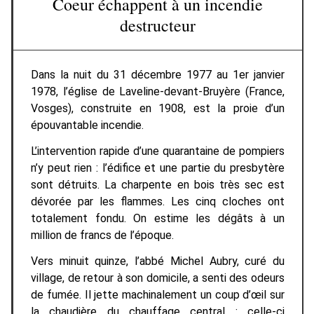
Coeur échappent à un incendie
destructeur
Dans la nuit du 31 décembre 1977 au 1er janvier
1978, l’église de Laveline-devant-Bruyère (France,
Vosges), construite en 1908, est la proie d’un
épouvantable incendie.
L’intervention rapide d’une quarantaine de pompiers
n’y peut rien : l’édifice et une partie du presbytère
sont détruits. La charpente en bois très sec est
dévorée par les flammes. Les cinq cloches ont
totalement fondu. On estime les dégâts à un
million de francs de l’époque.
Vers minuit quinze, l’abbé Michel Aubry, curé du
village, de retour à son domicile, a senti des odeurs
de fumée. Il jette machinalement un coup d’œil sur
la chaudière du chauffage central : celle-ci