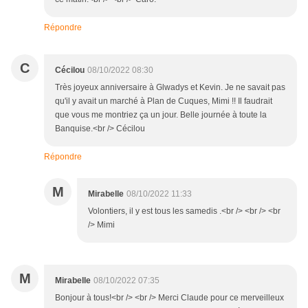
Répondre
C
Cécilou
08/10/2022 08:30
Très joyeux anniversaire à Glwadys et Kevin. Je ne savait pas
qu'il y avait un marché à Plan de Cuques, Mimi !! Il faudrait
que vous me montriez ça un jour. Belle journée à toute la
Banquise.<br /> Cécilou
Répondre
M
Mirabelle
08/10/2022 11:33
Volontiers, il y est tous les samedis .<br /> <br /> <br
/> Mimi
M
Mirabelle
08/10/2022 07:35
Bonjour à tous!<br /> <br /> Merci Claude pour ce merveilleux