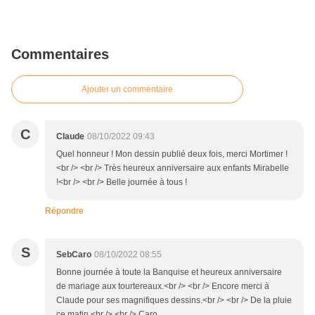
Commentaires
Ajouter un commentaire
C
Claude
08/10/2022 09:43
Quel honneur ! Mon dessin publié deux fois, merci Mortimer !
<br /> <br /> Très heureux anniversaire aux enfants Mirabelle
!<br /> <br /> Belle journée à tous !
Répondre
S
SebCaro
08/10/2022 08:55
Bonne journée à toute la Banquise et heureux anniversaire
de mariage aux tourtereaux.<br /> <br /> Encore merci à
Claude pour ses magnifiques dessins.<br /> <br /> De la pluie
ce matin.<br /> <br /> Caro.