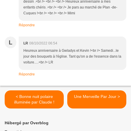
dessin .<br /> <br /> <br /> Heureux anniversaire à mes
enfants chéris .<br /> <br /> Je pars au marché de Plan -de-
Cuques !<br /> <br /> <br /> Mimi
Répondre
L
LR
08/10/2022 06:54
Heureux anniversaire à Gwladys et Kevin !<br /> Samedi...le
jour des bouquets à l'église. Tant qu'on a de l'essence dans la
voiture.....<br /> LR
Répondre
< Bonne nuit polaire
Une Merveille Par Jour >
illuminée par Claude !
Hébergé par Overblog