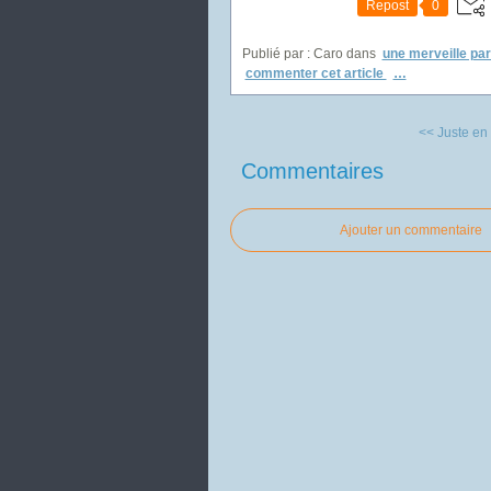
Repost
0
Publié par : Caro
dans
une merveille par
commenter cet article
…
<< Juste en 
Commentaires
Ajouter un commentaire