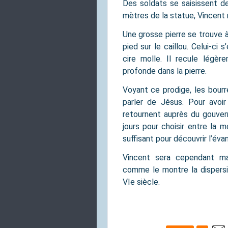
Des soldats se saisissent de 
mètres de la statue, Vincent 
Une grosse pierre se trouve à 
pied sur le caillou. Celui-c
cire molle. Il recule légèr
profonde dans la pierre.
Voyant ce prodige, les bour
parler de Jésus. Pour avoir
retournent auprès du gouver
jours pour choisir entre la m
suffisant pour découvrir l’évan
Vincent sera cependant ma
comme le montre la dispersio
VIe siècle.