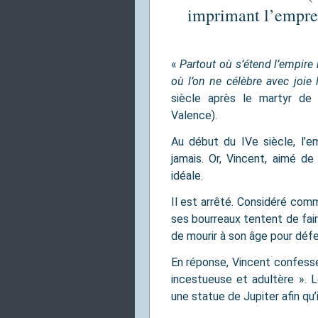
imprimant l’emprei
«
Partout où s’étend l’empire 
où l’on ne célèbre avec joie 
siècle après le martyr de 
Valence).
Au début du IVe siècle, l’
jamais. Or, Vincent, aimé de
idéale.
Il est arrêté. Considéré com
ses bourreaux tentent de faire
de mourir à son âge pour défe
En réponse, Vincent confesse 
incestueuse et adultère ». 
une statue de Jupiter afin qu’i