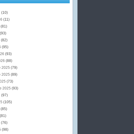
6
(10)
26
(11)
6
(81)
(93)
6
(82)
6
(95)
026
(93)
026
(88)
e 2025
(79)
e 2025
(89)
2025
(73)
e 2025
(93)
5
(97)
25
(105)
5
(85)
(81)
5
(76)
5
(98)