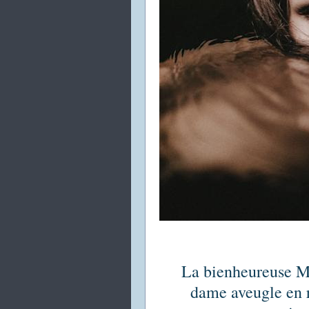
La bienheureuse Ma
dame aveugle en 