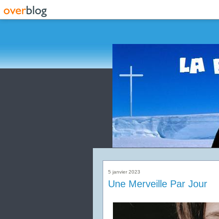
5 janvier 2023
Une Merveille Par Jour