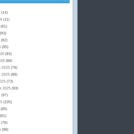
6
(14)
26
(11)
6
(81)
(93)
6
(82)
6
(95)
026
(93)
026
(88)
e 2025
(79)
e 2025
(89)
2025
(73)
e 2025
(93)
5
(97)
25
(105)
5
(85)
(81)
5
(76)
5
(98)