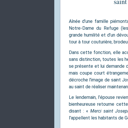
saint
Aînée d’une famille piémont
Notre-Dame du Refuge (les B
grande humilité et d’un dévo
tour à tour couturière, brodeu
Dans cette fonction, elle ac
sans distinction, toutes les h
se présente et lui demande d
mais coupe court étrangemen
décroche l’image de saint Jos
au saint de réaliser maintena
Le lendemain, l’épouse revien
bienheureuse retourne cette
disant : «
Merci saint Josep
l'appellent les habitants de G