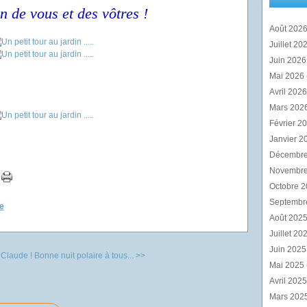
n de vous et des vôtres !
Août 202
Juillet 20
Juin 202
Mai 2026
Avril 202
Mars 202
Février 2
Janvier 2
Décembr
Novembr
Octobre 
Septembr
e
Août 202
Juillet 20
Juin 202
 Claude !
Bonne nuit polaire à tous... >>
Mai 2025
Avril 202
Mars 202