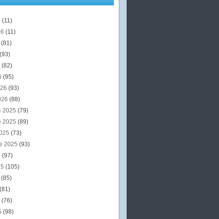
6
(11)
26
(11)
6
(81)
(93)
6
(82)
6
(95)
026
(93)
026
(88)
e 2025
(79)
e 2025
(89)
2025
(73)
e 2025
(93)
5
(97)
25
(105)
5
(85)
(81)
5
(76)
5
(98)