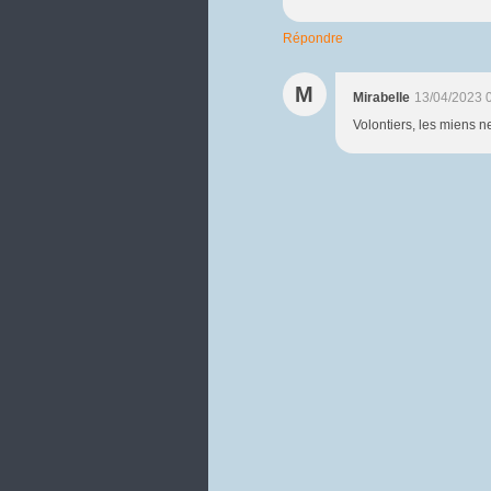
Répondre
M
Mirabelle
13/04/2023 
Volontiers, les miens ne