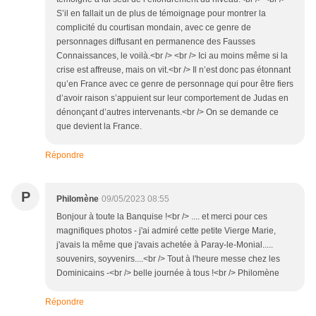
S’il en fallait un de plus de témoignage pour montrer la
complicité du courtisan mondain, avec ce genre de
personnages diffusant en permanence des Fausses
Connaissances, le voilà.<br /> <br /> Ici au moins même si la
crise est affreuse, mais on vit.<br /> Il n’est donc pas étonnant
qu’en France avec ce genre de personnage qui pour être fiers
d’avoir raison s’appuient sur leur comportement de Judas en
dénonçant d’autres intervenants.<br /> On se demande ce
que devient la France.
Répondre
P
Philomène
09/05/2023 08:55
Bonjour à toute la Banquise !<br /> .... et merci pour ces
magnifiques photos - j'ai admiré cette petite Vierge Marie,
j'avais la même que j'avais achetée à Paray-le-Monial.....
souvenirs, soyvenirs....<br /> Tout à l'heure messe chez les
Dominicains -<br /> belle journée à tous !<br /> Philomène
Répondre