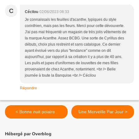
C
Cécilou
02/06/2023 08:33
Je connaissais les feuilles d'acanthe, typiques du style
corinthien, mais pas les fleurs. Merci pour cette dévouverte.
J'ai pas mal fréquenté un magasin de très jolis vêtements de
la marque Acanthe. Assez BCBG. Une sorte de Cyrillus des
débuts, choix plus restreint et sans catalogue. Ce dernier
ayant évolué vers du plus "tendance" comme on dit
aujourd'hui, par rapport à sa création il y a plus de 40 ans.
Les pulls et jupes d'uniformes de louvettes de mes filles
provenaient de chez Acanthe, notamment. <br /> Belle
journée à toute la Banquise.<br /> Cécilou
Répondre
< Bonne nuit polaire .
Une Merveille Par Jour >
Hébergé par Overblog