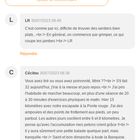
L
LR
30/07/2023 08:46
C'est comme par ici, difficile de trouver des sentiers bien
plats...<br /> En général, on commence par grimper, ce qui
coupe les jambes !<br /> LR
Répondre
C
Cécilou
30/07/2023 08:38
Vous avez tiré ou vous avez poinnnnté, Mimi ??<br /> S'il fait
32 aujourd'hui, j'irai à la messe et puis repos.<br /> J'ai pris
l'habitude de marcher beaucoup, en plus d'une séance de 20
à 30 minutes d'exercices physiques le matin. Hier 15
kilomètres avec notre escapade à la Ponte rouge. J'ai des
ampoules et des points de frottement aux pieds, un peu
partout. Les autres jours oscillent entre 6 et 8 kilometres. Je
pense qu'avec l'accumulation mes petons crient grâce !!<br />
Il y aura sûrement une petite balade quelque part, mais
tranquille.<br /> Saint et bon dimanche à toute la Banquise.