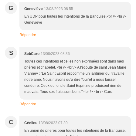
G
Geneviève
13/08/2023 08:55
En UDP pour toutes les Intentions de la Banquise.<br /> <br />
Genevieve
Répondre
S
SebCaro
13/08/2023 08:36
Toutes ces intentions et celles non exprimées sont dans mes
prières et chapelet. <br /> <br /> A l'écoute de saint Jean Marie
Vianney : "Le Saint Esprit est comme un jardinier qui travaille
notre âme. Nous n'avons qu'à dire "oui"et à nous laisser
conduire. Ceux qui ont le Saint Esprit ne produisent rien de
mauvais. Tous ses fruits sont bons ".<br /> <br /> Caro.
Répondre
C
Cécilou
13/08/2023 07:30
En union de prières pour toutes les intentions de la Banquise,