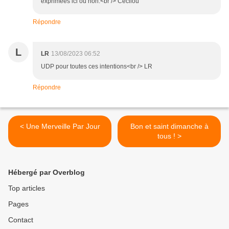
exprimées ici ou non.<br /> Cécilou
Répondre
L
LR
13/08/2023 06:52
UDP pour toutes ces intentions<br /> LR
Répondre
< Une Merveille Par Jour
Bon et saint dimanche à
tous ! >
Hébergé par Overblog
Top articles
Pages
Contact