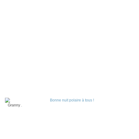
Granny .