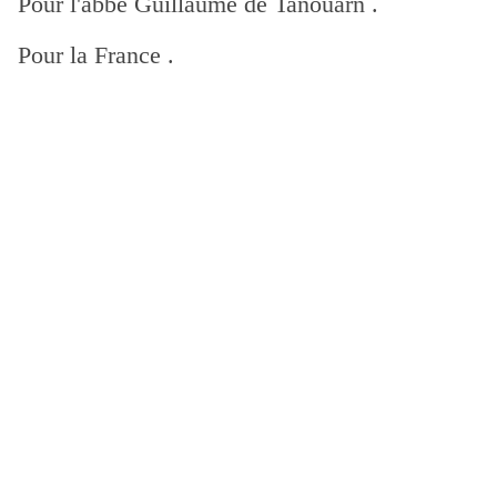
Pour l'abbé Guillaume de Tanoüarn .
Pour la France .