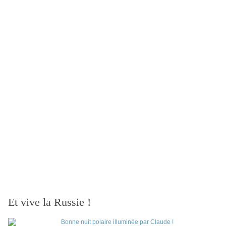
Et vive la Russie !