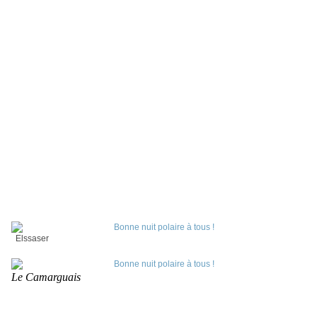
Elssaser
Le Camarguais