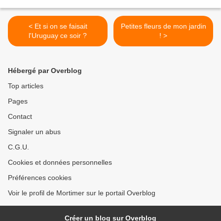
< Et si on se faisait
Petites fleurs de mon jardin
l'Uruguay ce soir ?
! >
Hébergé par Overblog
Top articles
Pages
Contact
Signaler un abus
C.G.U.
Cookies et données personnelles
Préférences cookies
Voir le profil de Mortimer sur le portail Overblog
Créer un blog sur Overblog