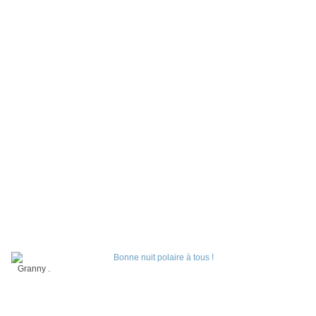
Granny .