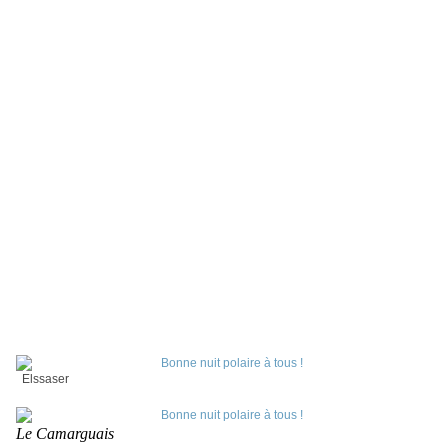
Elssaser
Le Camarguais