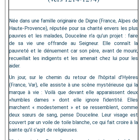
Née dans une famille originaire de Digne (France, Alpes de
Haute-Provence), réputée pour sa charité envers les plus
pauvres et les malades, Douceline n’a qu’un projet : faire
de sa vie une offrande au Seigneur. Elle connaît la
pauvreté et le dénuement car son père, avant de mourir,
recueillait les indigents et les amenait chez lui pour les
aider.
Un jour, sur le chemin du retour de l’hôpital d’Hyères
(France, Var), elle assiste à une scène mystérieuse qui la
marque à vie : Voilà que devant elle apparaissent deux
«humbles dames » dont elle ignore l’identité. Elles
marchent « modestement » et se ressemblent, comme
deux sœurs de sang, pense Douceline. Leur visage est
couvert par un voile de toile blanche, ce qui fait croire à la
sainte qu’il s’agit de religieuses.