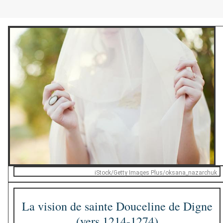
iStock/Getty Images Plus/oksana_nazarchuk
La vision de sainte Douceline de Digne
(vers 1214-1274)