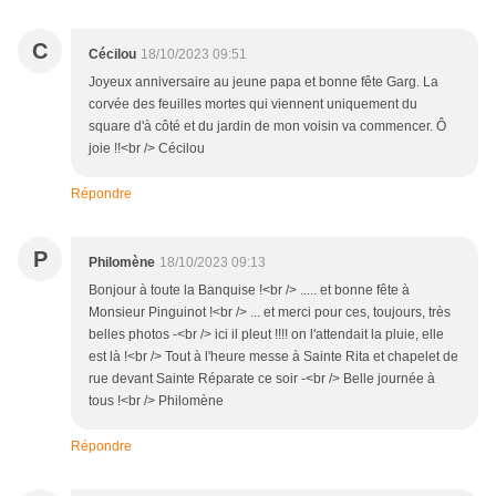
C
Cécilou
18/10/2023 09:51
Joyeux anniversaire au jeune papa et bonne fête Garg. La
corvée des feuilles mortes qui viennent uniquement du
square d'à côté et du jardin de mon voisin va commencer. Ô
joie !!<br /> Cécilou
Répondre
P
Philomène
18/10/2023 09:13
Bonjour à toute la Banquise !<br /> ..... et bonne fête à
Monsieur Pinguinot !<br /> ... et merci pour ces, toujours, très
belles photos -<br /> ici il pleut !!!! on l'attendait la pluie, elle
est là !<br /> Tout à l'heure messe à Sainte Rita et chapelet de
rue devant Sainte Réparate ce soir -<br /> Belle journée à
tous !<br /> Philomène
Répondre