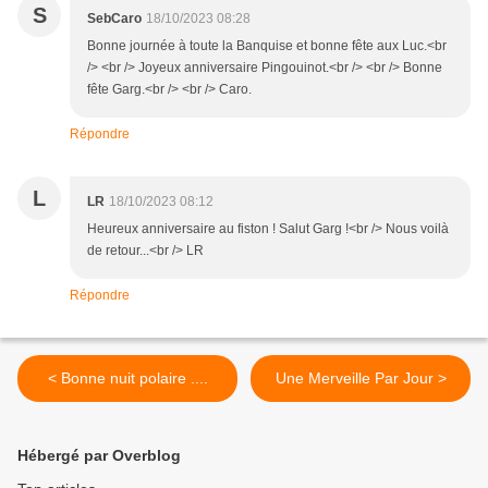
S
SebCaro
18/10/2023 08:28
Bonne journée à toute la Banquise et bonne fête aux Luc.<br
/> <br /> Joyeux anniversaire Pingouinot.<br /> <br /> Bonne
fête Garg.<br /> <br /> Caro.
Répondre
L
LR
18/10/2023 08:12
Heureux anniversaire au fiston ! Salut Garg !<br /> Nous voilà
de retour...<br /> LR
Répondre
< Bonne nuit polaire ....
Une Merveille Par Jour >
Hébergé par Overblog