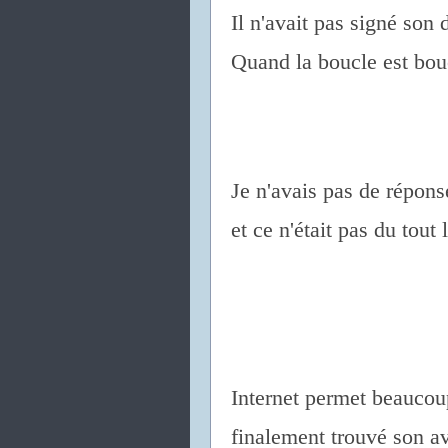
Il n'avait pas signé son 
Quand la boucle est bouc
Je n'avais pas de répon
et ce n'était pas du tout 
Internet permet beaucoup
finalement trouvé son av