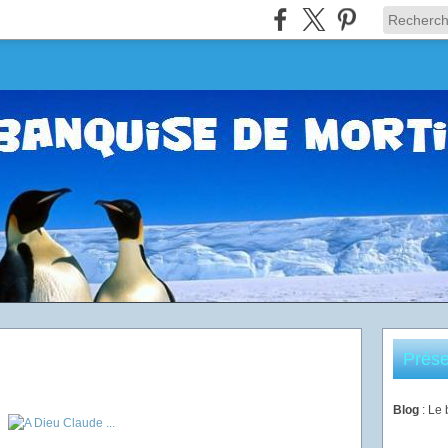
Prése
Blog
: Le