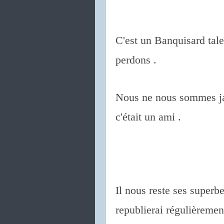
C'est un Banquisard ta
perdons .
Nous ne nous sommes ja
c'était un ami .
Il nous reste ses superb
republierai régulièremen