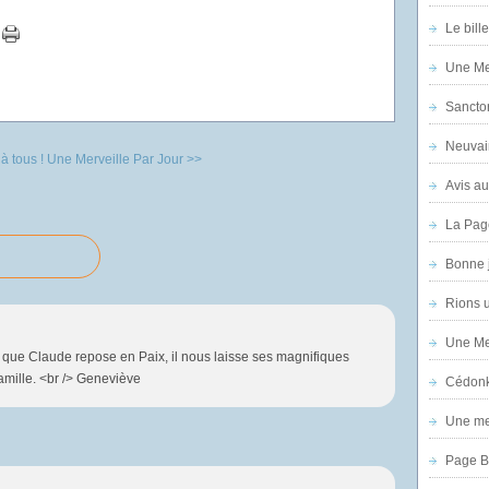
Le bill
Une Mer
Sanctor
Neuvai
à tous !
Une Merveille Par Jour >>
Avis au
La Pag
Bonne 
Rions 
Une Mer
e, que Claude repose en Paix, il nous laisse ses magnifiques
famille. <br /> Geneviève
Cédon
Une mer
Page B