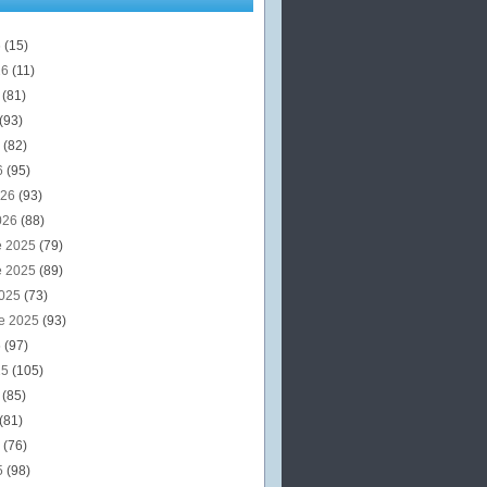
6
(15)
26
(11)
6
(81)
(93)
6
(82)
6
(95)
026
(93)
026
(88)
e 2025
(79)
e 2025
(89)
2025
(73)
e 2025
(93)
5
(97)
25
(105)
5
(85)
(81)
5
(76)
5
(98)