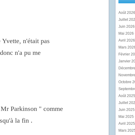
Août 202
Juillet 20
Juin 202
Mai 2026
Yvette, n'était pas
Avril 202
Mars 202
t donc n'a pu me
Février 2
Janvier 2
Décembr
Novembr
Octobre 
Septembr
Août 202
Juillet 20
 " Mr Parkinson " comme
Juin 202
Mai 2025
squ'à la fin .
Avril 202
Mars 202