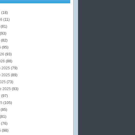
6
(18)
26
(11)
6
(81)
(93)
6
(82)
6
(95)
026
(93)
026
(88)
e 2025
(79)
e 2025
(89)
2025
(73)
e 2025
(93)
5
(97)
25
(105)
5
(85)
(81)
5
(76)
5
(98)