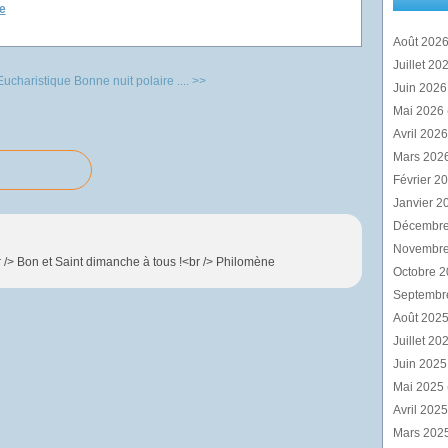
e
Août 202
Juillet 20
Eucharistique
Bonne nuit polaire .... >>
Juin 202
Mai 2026
Avril 202
Mars 202
Février 2
Janvier 2
Décembr
Novembr
r /> Bon et Saint dimanche à tous !<br /> Philomène
Octobre 
Septembr
Août 202
Juillet 20
Juin 202
Mai 2025
Avril 202
Mars 202