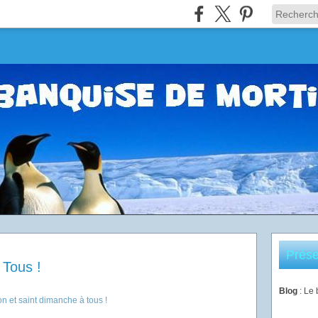
Prése
 Tous !
Blog
: Le