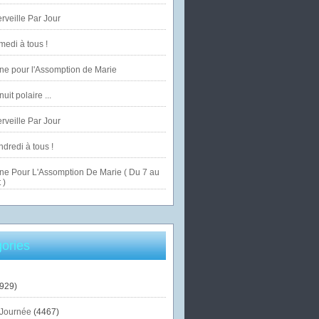
veille Par Jour
edi à tous !
ne pour l'Assomption de Marie
uit polaire ...
veille Par Jour
dredi à tous !
ne Pour L'Assomption De Marie ( Du 7 au
 )
ories
929)
Journée
(4467)